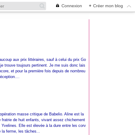
Connexion
+
Créer mon blog
coup aux prix littéraires, sauf à celui du prix Go
je trouve toujours pertinent. Je me suis donc lais
ncore, et pour la première fois depuis de nombreu
éception....
'opération masse critique de Babelio. Aline est la
e fratrie de huit enfants, vivant assez chichement
Yvelines. Elle est élevée à la dure entre les corv
 la ferme, les tâches...