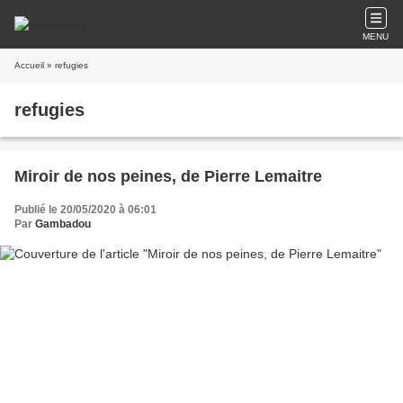
MENU
Accueil
» refugies
refugies
Miroir de nos peines, de Pierre Lemaitre
Publié le 20/05/2020 à 06:01
Par
Gambadou