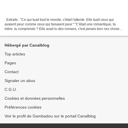
. Extraits : "Ce qui tuait tout le monde, c'était l'attente. Elle tuait ceux qui
avaient peur comme ceux qui faisaient peur." "C'était une romantique, ta
mère, tu comprends ? Elle avait lu des romans, c'est jamais bon ces choses-
là, ça déforme la tête."...
Hébergé par Canalblog
Top articles
Pages
Contact
Signaler un abus
C.G.U.
Cookies et données personnelles
Préférences cookies
Voir le profil de Gambadou sur le portail Canalblog