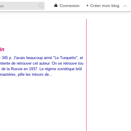
Connexion
+
Créer mon blog
in
- 345 p. J'avais beaucoup aimé "Le Turquetto", et
ontente de retrouver cet auteur. On se retrouve tou
r de la Russie en 1937. Le régime soviétique brûl
onastères, pille les trésors de...