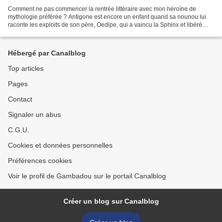
Comment ne pas commencer la rentrée littéraire avec mon héroïne de
mythologie préférée ? Antigone est encore un enfant quand sa nounou lui
raconte les exploits de son père, Oedipe, qui a vaincu la Sphinx et libéré
Thèbes. Mais le drame couve. Quand Oedipe...
Hébergé par Canalblog
Top articles
Pages
Contact
Signaler un abus
C.G.U.
Cookies et données personnelles
Préférences cookies
Voir le profil de Gambadou sur le portail Canalblog
Créer un blog sur Canalblog