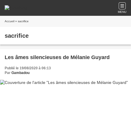
MENU
Accueil
» sacrifice
sacrifice
Les âmes silencieuses de Mélanie Guyard
Publié le 19/08/2020 à 06:13
Par
Gambadou