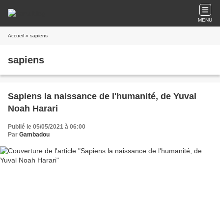
MENU
Accueil
» sapiens
sapiens
Sapiens la naissance de l'humanité, de Yuval
Noah Harari
Publié le 05/05/2021 à 06:00
Par
Gambadou