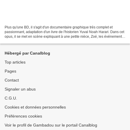
Plus qu'une BD, il s'agit d'un documentaire graphique très complet et
passionnant, adaptation d'un livre de l'historien Yuval Noah Harari. Dans cet
opus, il se met en scène expliquant à une petite nièce, Zoé, les événements
qui ont participé à la naissance...
Hébergé par Canalblog
Top articles
Pages
Contact
Signaler un abus
C.G.U.
Cookies et données personnelles
Préférences cookies
Voir le profil de Gambadou sur le portail Canalblog