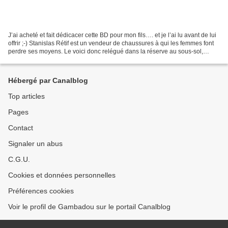
J’ai acheté et fait dédicacer cette BD pour mon fils…. et je l’ai lu avant de lui
offrir ;-) Stanislas Rétif est un vendeur de chaussures à qui les femmes font
perdre ses moyens. Le voici donc relégué dans la réserve au sous-sol,
quand, par un procédé...
Hébergé par Canalblog
Top articles
Pages
Contact
Signaler un abus
C.G.U.
Cookies et données personnelles
Préférences cookies
Voir le profil de Gambadou sur le portail Canalblog