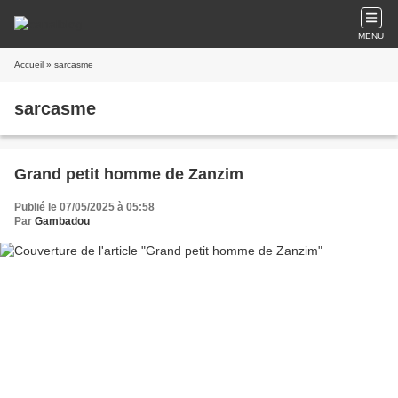
MENU
Accueil
» sarcasme
sarcasme
Grand petit homme de Zanzim
Publié le 07/05/2025 à 05:58
Par
Gambadou