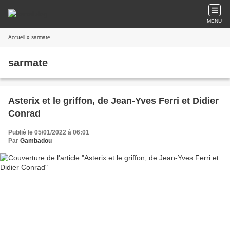
MENU
Accueil
» sarmate
sarmate
Asterix et le griffon, de Jean-Yves Ferri et Didier
Conrad
Publié le 05/01/2022 à 06:01
Par
Gambadou