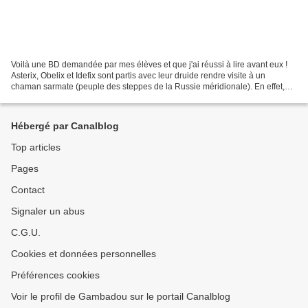
Voilà une BD demandée par mes élèves et que j'ai réussi à lire avant eux !
Asterix, Obelix et Idefix sont partis avec leur druide rendre visite à un
chaman sarmate (peuple des steppes de la Russie méridionale). En effet,
Cékankondine, le chamane, a perçu...
Hébergé par Canalblog
Top articles
Pages
Contact
Signaler un abus
C.G.U.
Cookies et données personnelles
Préférences cookies
Voir le profil de Gambadou sur le portail Canalblog