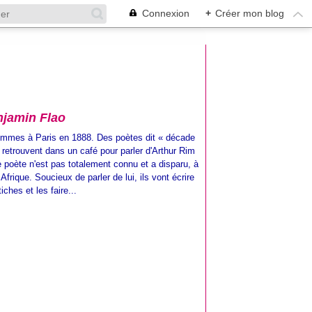
Connexion
+
Créer mon blog
njamin Flao
mmes à Paris en 1888. Des poètes dit « décade
 retrouvent dans un café pour parler d'Arthur Rim
 poète n'est pas totalement connu et a disparu, à
n Afrique. Soucieux de parler de lui, ils vont écrire
iches et les faire...