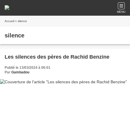
MENU
Accueil
» silence
silence
Les silences des pères de Rachid Benzine
Publié le 13/03/2024 à 06:01
Par
Gambadou