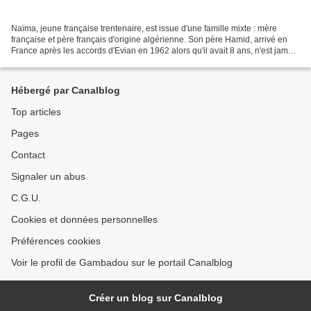
Naïma, jeune française trentenaire, est issue d'une famille mixte : mère
française et père français d'origine algérienne. Son père Hamid, arrivé en
France après les accords d'Evian en 1962 alors qu'il avait 8 ans, n'est jamais
retourné en Algérie et n'a...
Hébergé par Canalblog
Top articles
Pages
Contact
Signaler un abus
C.G.U.
Cookies et données personnelles
Préférences cookies
Voir le profil de Gambadou sur le portail Canalblog
Créer un blog sur Canalblog