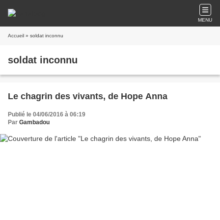
MENU
Accueil
» soldat inconnu
soldat inconnu
Le chagrin des vivants, de Hope Anna
Publié le 04/06/2016 à 06:19
Par
Gambadou