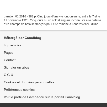
parution 01/2016 - 383 p. Cinq jours d'une vie londonienne, entre le 7 et le
11 novembre 1920. Cinq jours où un soldat anglais inconnu va être déterré
d'un champs de bataille français pour être ramené à Londres en vu d'une
cérémonie d'hommage le jour...
Hébergé par Canalblog
Top articles
Pages
Contact
Signaler un abus
C.G.U.
Cookies et données personnelles
Préférences cookies
Voir le profil de Gambadou sur le portail Canalblog