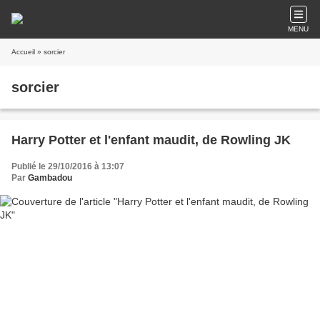
MENU
Accueil
» sorcier
sorcier
Harry Potter et l'enfant maudit, de Rowling JK
Publié le 29/10/2016 à 13:07
Par
Gambadou