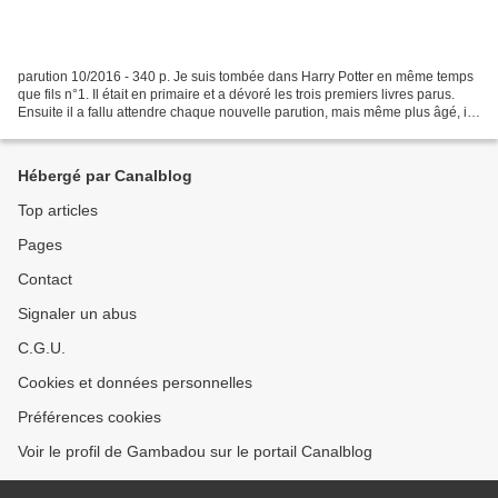
parution 10/2016 - 340 p. Je suis tombée dans Harry Potter en même temps
que fils n°1. Il était en primaire et a dévoré les trois premiers livres parus.
Ensuite il a fallu attendre chaque nouvelle parution, mais même plus âgé, il
était toujours à fond...
Hébergé par Canalblog
Top articles
Pages
Contact
Signaler un abus
C.G.U.
Cookies et données personnelles
Préférences cookies
Voir le profil de Gambadou sur le portail Canalblog