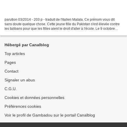
parution 03/2014 - 203 p - traduit de l'italien Malala. Ce prénom vous dit
sans doute quelque chose. Cette jeune fille du Pakistan s'est élevée contre
les talibans pour que les filles aient le droit d'aller à l'école. Le 9 octobre
2012, elle a échappé...
Hébergé par Canalblog
Top articles
Pages
Contact
Signaler un abus
C.G.U.
Cookies et données personnelles
Préférences cookies
Voir le profil de Gambadou sur le portail Canalblog