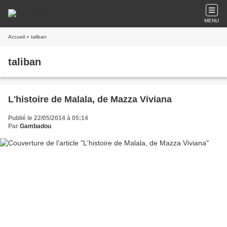
MENU
Accueil
» taliban
taliban
L'histoire de Malala, de Mazza Viviana
Publié le 22/05/2014 à 05:14
Par
Gambadou