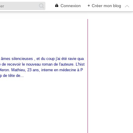
Connexion
+
Créer mon blog
âmes silencieuses , et du coup j'ai été ravie qua
 de recevoir le nouveau roman de l'auteure. L'hist
'Oleron. Mathieu, 23 ans, interne en médecine à P
p de tête de...