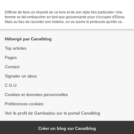
Difficile de faire un résumé de ce livre et de son style très particulier. Une
femme se fait embaucher en tant que gouvernante pour s'occuper d'Elena.
Mais au lieu de raconter son histoire, on va suivre le protocole qu'elle va
tenir à la lettre et qui...
Hébergé par Canalblog
Top articles
Pages
Contact
Signaler un abus
C.G.U.
Cookies et données personnelles
Préférences cookies
Voir le profil de Gambadou sur le portail Canalblog
Créer un blog sur Canalblog