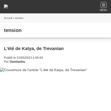
MENU
Accueil
» tension
tension
L'été de Katya, de Trevanian
Publié le 31/05/2023 à 06:00
Par
Gambadou