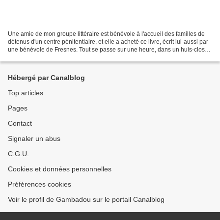
Une amie de mon groupe littéraire est bénévole à l'accueil des familles de
détenus d'un centre pénitentiaire, et elle a acheté ce livre, écrit lui-aussi par
une bénévole de Fresnes. Tout se passe sur une heure, dans un huis-clos
représenté par le bus...
Hébergé par Canalblog
Top articles
Pages
Contact
Signaler un abus
C.G.U.
Cookies et données personnelles
Préférences cookies
Voir le profil de Gambadou sur le portail Canalblog