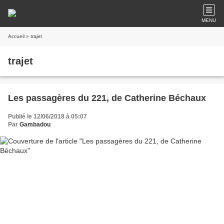
MENU
Accueil
» trajet
trajet
Les passagères du 221, de Catherine Béchaux
Publié le 12/06/2018 à 05:07
Par
Gambadou