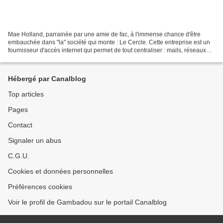
Mae Holland, parrainée par une amie de fac, à l'immense chance d'être
embauchée dans "la" société qui monte : Le Cercle. Cette entreprise est un
fournisseur d'accès internet qui permet de tout centraliser : mails, réseaux
sociaux, sms, achats, transactions......
Hébergé par Canalblog
Top articles
Pages
Contact
Signaler un abus
C.G.U.
Cookies et données personnelles
Préférences cookies
Voir le profil de Gambadou sur le portail Canalblog