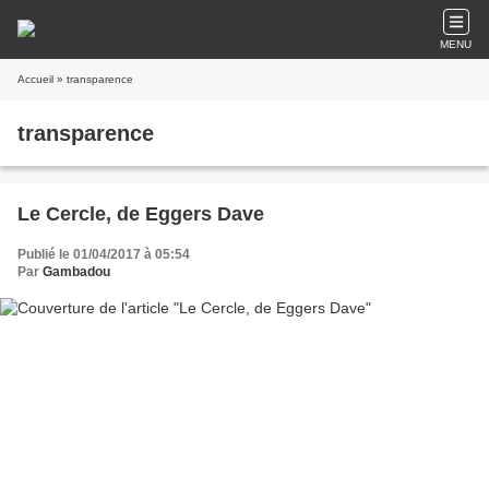
MENU
Accueil
» transparence
transparence
Le Cercle, de Eggers Dave
Publié le 01/04/2017 à 05:54
Par
Gambadou