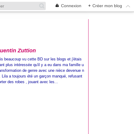
Connexion
+
Créer mon blog
uentin Zuttion
is beaucoup vu cette BD sur les blogs et j'étais
ant plus intéressée qu'il y a eu dans ma famille u
ransformation de genre avec une nièce devenue n
 Lila a toujours été un garçon manqué, refusant
rter des robes , jouant avec les...