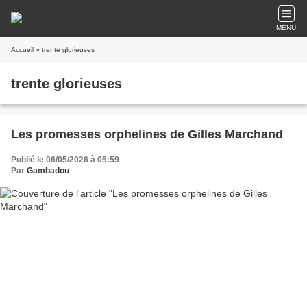
MENU
Accueil
» trente glorieuses
trente glorieuses
Les promesses orphelines de Gilles Marchand
Publié le 06/05/2026 à 05:59
Par
Gambadou