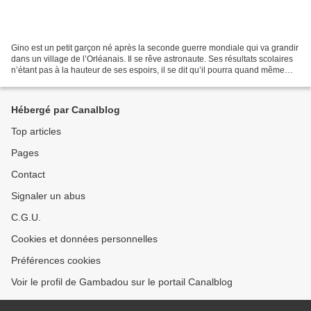
Gino est un petit garçon né après la seconde guerre mondiale qui va grandir
dans un village de l’Orléanais. Il se rêve astronaute. Ses résultats scolaires
n’étant pas à la hauteur de ses espoirs, il se dit qu’il pourra quand même
participer à ce rêve...
Hébergé par Canalblog
Top articles
Pages
Contact
Signaler un abus
C.G.U.
Cookies et données personnelles
Préférences cookies
Voir le profil de Gambadou sur le portail Canalblog