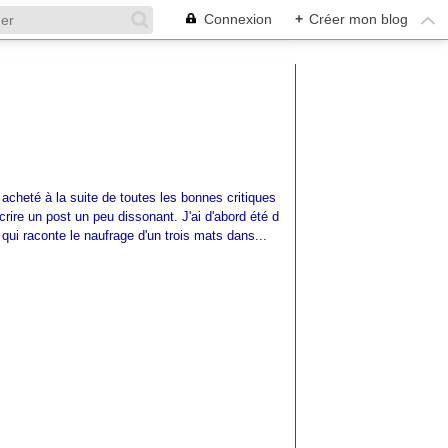
Connexion
+
Créer mon blog
ai acheté à la suite de toutes les bonnes critiques
écrire un post un peu dissonant. J'ai d'abord été d
 qui raconte le naufrage d'un trois mats dans...