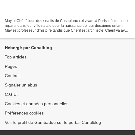
May et Chérif, tous deux natifs de Casablanca et vivant à Paris, décident de
repartir dans leur ville natale pour la naissance de leur deuxième enfant.
May est professeur d’histoire tandis que Cherif est architecte. Chérif va avoir
l’opportunité de travailler...
Hébergé par Canalblog
Top articles
Pages
Contact
Signaler un abus
C.G.U.
Cookies et données personnelles
Préférences cookies
Voir le profil de Gambadou sur le portail Canalblog