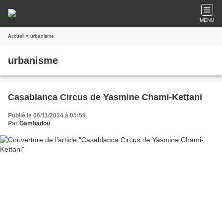
MENU
Accueil
» urbanisme
urbanisme
Casablanca Circus de Yasmine Chami-Kettani
Publié le 06/11/2024 à 05:59
Par
Gambadou