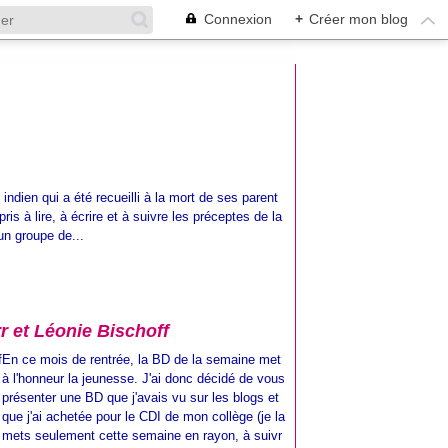
Connexion
+
Créer mon blog
ndien qui a été recueilli à la mort de ses parent
pris à lire, à écrire et à suivre les préceptes de la
un groupe de...
 et Léonie Bischoff
En ce mois de rentrée, la BD de la semaine met
à l'honneur la jeunesse. J'ai donc décidé de vous
présenter une BD que j'avais vu sur les blogs et
que j'ai achetée pour le CDI de mon collège (je la
mets seulement cette semaine en rayon, à suivr