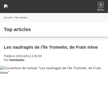
MENU
Accueil
» Top articles
Top articles
Les naufragés de l'île Tromelin, de Frain Irène
Publié le 20/11/2012 à 05:09
Par
Gambadou