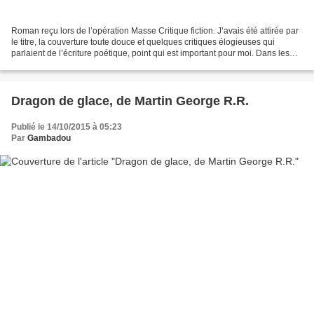
Roman reçu lors de l’opération Masse Critique fiction. J’avais été attirée par
le titre, la couverture toute douce et quelques critiques élogieuses qui
parlaient de l’écriture poétique, point qui est important pour moi. Dans les
années 80, Louis, parisien...
Dragon de glace, de Martin George R.R.
Publié le 14/10/2015 à 05:23
Par
Gambadou