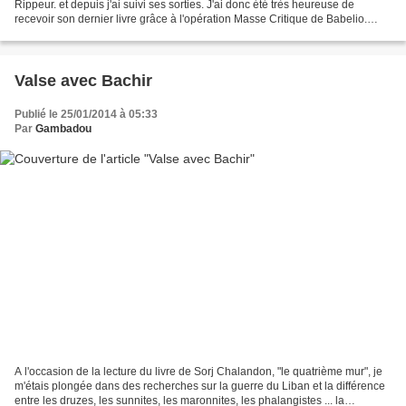
Rippeur. et depuis j'ai suivi ses sorties. J'ai donc été très heureuse de
recevoir son dernier livre grâce à l'opération Masse Critique de Babelio.
Paul revient dans la ville...
Valse avec Bachir
Publié le 25/01/2014 à 05:33
Par
Gambadou
A l'occasion de la lecture du livre de Sorj Chalandon, "le quatrième mur", je
m'étais plongée dans des recherches sur la guerre du Liban et la différence
entre les druzes, les sunnites, les maronnites, les phalangistes ... la