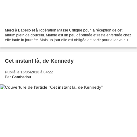
Merci à Babelio et à l'opération Masse Critique pour la réception de cet
album plein de douceur. Mamie est un peu déprimée et reste enfermée chez
elle toute la journée. Mais un jour elle est obligée de sortir pour aller voir un
petit chat perdu trouvé...
Cet instant là, de Kennedy
Publié le 16/05/2016 à 04:22
Par
Gambadou