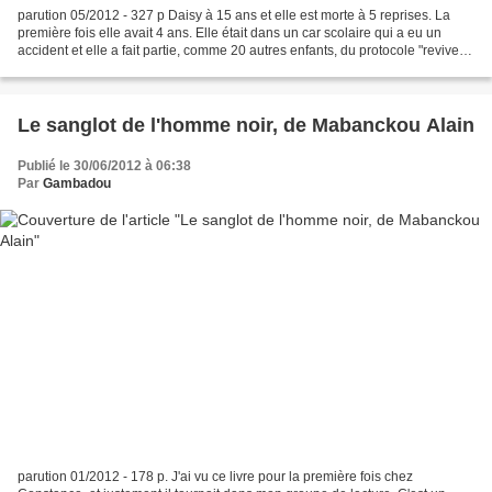
parution 05/2012 - 327 p Daisy à 15 ans et elle est morte à 5 reprises. La
première fois elle avait 4 ans. Elle était dans un car scolaire qui a eu un
accident et elle a fait partie, comme 20 autres enfants, du protocole "revived".
Un sérum de vie qui...
Le sanglot de l'homme noir, de Mabanckou Alain
Publié le 30/06/2012 à 06:38
Par
Gambadou
parution 01/2012 - 178 p. J'ai vu ce livre pour la première fois chez