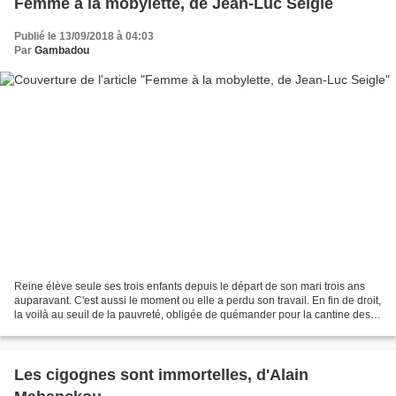
Femme à la mobylette, de Jean-Luc Seigle
Publié le 13/09/2018 à 04:03
Par
Gambadou
Reine élève seule ses trois enfants depuis le départ de son mari trois ans
auparavant. C'est aussi le moment ou elle a perdu son travail. En fin de droit,
la voilà au seuil de la pauvreté, obligée de quémander pour la cantine des
enfants. Avec en plus...
Les cigognes sont immortelles, d'Alain