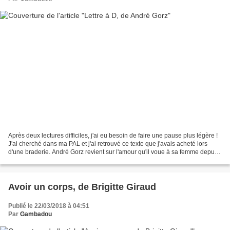
Après deux lectures difficiles, j'ai eu besoin de faire une pause plus légère !
J'ai cherché dans ma PAL et j'ai retrouvé ce texte que j'avais acheté lors
d'une braderie. André Gorz revient sur l'amour qu'il voue à sa femme depuis
plus de cinquante ans....
Avoir un corps, de Brigitte Giraud
Publié le 22/03/2018 à 04:51
Par
Gambadou