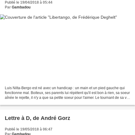
Publié le 19/04/2018 à 05:44
Par
Gambadou
Luis Nilta-Bergo est né avec un handicap : un main et un pied gauche qui
fonctionne mal. Boiteux, ses parents lui répètent qu'il est bon à rien, sa soeur
aînée le rejette, il n'y a que sa petite soeur pour l'aimer. Le tournant de sa vie
va se passer dans...
Lettre à D, de André Gorz
Publié le 19/05/2018 à 06:47
Par
Gambadou