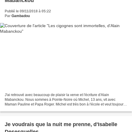
Mabanckou
Publié le 09/11/2018 à 05:22
Par
Gambadou
J'ai retrouvé avec beaucoup de plaisir la verve et l'écriture d'Alain
Mabanckou. Nous sommes à Pointe-Noire où Michel, 13 ans, vit avec
Maman Pauline et Papa Roger. Michel est très bon à l'école et veut toujours
être le premier pour pouvoir intégrer le...
Je voudrais que la nuit me prenne, d'Isabelle
Desesquelles