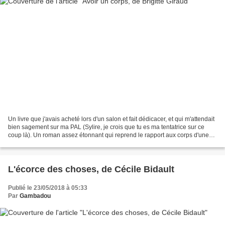
Un livre que j'avais acheté lors d'un salon et fait dédicacer, et qui m'attendait
bien sagement sur ma PAL (Sylire, je crois que tu es ma tentatrice sur ce
coup là). Un roman assez étonnant qui reprend le rapport aux corps d'une
femme, de son enfance...
L'écorce des choses, de Cécile Bidault
Publié le 23/05/2018 à 05:33
Par
Gambadou