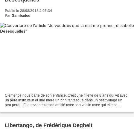
Publié le 28/08/2018 à 05:34
Par
Gambadou
Clémence nous parle de son enfance. C'est une fillette de 8 ans qui vit avec
un père instituteur et une mère un brin fantasque dans un petit village un
peu perdu. Elle revient sur son amitié avec son voisin avec qui elle se
mariera quand elle sera grande,...
Libertango, de Frédérique Deghelt