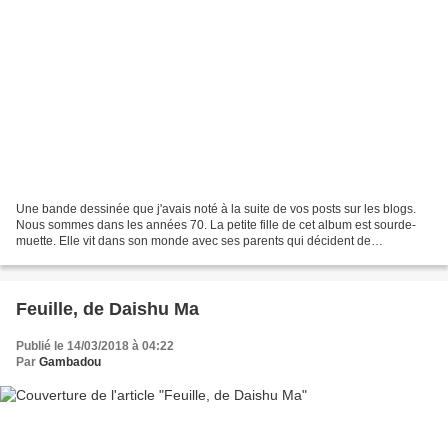
Une bande dessinée que j'avais noté à la suite de vos posts sur les blogs.
Nous sommes dans les années 70. La petite fille de cet album est sourde-
muette. Elle vit dans son monde avec ses parents qui décident de
déménager à la campagne. Petit à petit...
Feuille, de Daishu Ma
Publié le 14/03/2018 à 04:22
Par
Gambadou