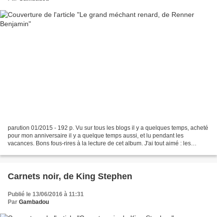
parution 01/2015 - 192 p. Vu sur tous les blogs il y a quelques temps, acheté
pour mon anniversaire il y a quelque temps aussi, et lu pendant les
vacances. Bons fous-rires à la lecture de cet album. J'ai tout aimé : les
dessins, l'histoire, les personnages,...
Carnets noir, de King Stephen
Publié le 13/06/2016 à 11:31
Par
Gambadou