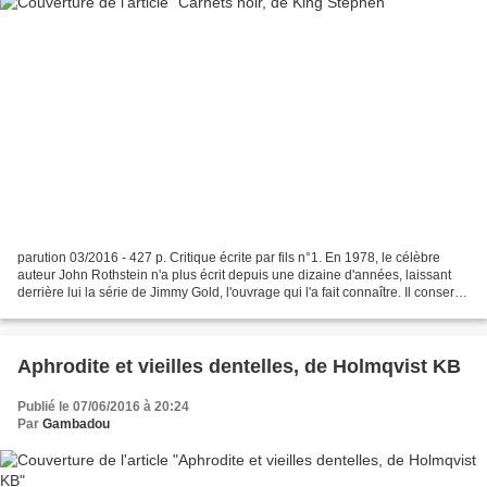
parution 03/2016 - 427 p. Critique écrite par fils n°1. En 1978, le célèbre
auteur John Rothstein n'a plus écrit depuis une dizaine d'années, laissant
derrière lui la série de Jimmy Gold, l'ouvrage qui l'a fait connaître. Il conserve
cependant la suite...
Aphrodite et vieilles dentelles, de Holmqvist KB
Publié le 07/06/2016 à 20:24
Par
Gambadou