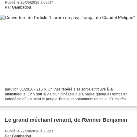
Publié le 25/05/2016 à 05:47
Par
Gambadou
parution 01/2016 - 216 p. Un livre repéré à sa sortie et trouvé à la
bibliothèque. On y suit la vie d'un cinéaste qui a passé quelques temps en
Indonésie où il a suivi le peuple Toraja, et notamment un rituel où les très
jeune enfants décédés sont placés...
Le grand méchant renard, de Renner Benjamin
Publié le 27/08/2016 à 23:23
Par
Gambadou