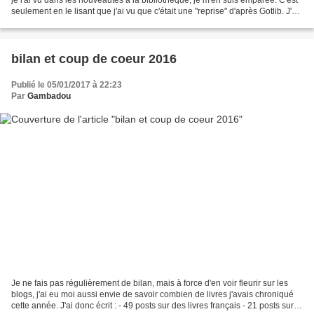
seulement en le lisant que j'ai vu que c'était une "reprise" d'après Gotlib. J'ai
retrouvé les gags,...
bilan et coup de coeur 2016
Publié le 05/01/2017 à 22:23
Par
Gambadou
Je ne fais pas régulièrement de bilan, mais à force d'en voir fleurir sur les
blogs, j'ai eu moi aussi envie de savoir combien de livres j'avais chroniqué
cette année. J'ai donc écrit : - 49 posts sur des livres français - 21 posts sur