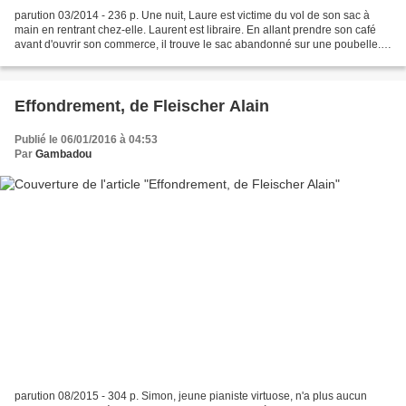
parution 03/2014 - 236 p. Une nuit, Laure est victime du vol de son sac à
main en rentrant chez-elle. Laurent est libraire. En allant prendre son café
avant d'ouvrir son commerce, il trouve le sac abandonné sur une poubelle.
Plus de papier d'identité...
Effondrement, de Fleischer Alain
Publié le 06/01/2016 à 04:53
Par
Gambadou
parution 08/2015 - 304 p. Simon, jeune pianiste virtuose, n'a plus aucun