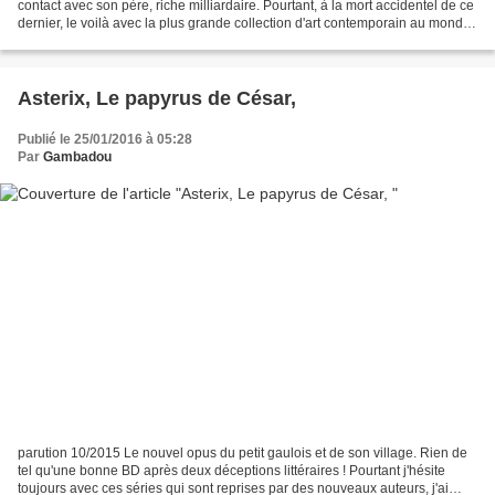
contact avec son père, riche milliardaire. Pourtant, à la mort accidentel de ce
dernier, le voilà avec la plus grande collection d'art contemporain au monde
à gérer, collection que...
Asterix, Le papyrus de César,
Publié le 25/01/2016 à 05:28
Par
Gambadou
parution 10/2015 Le nouvel opus du petit gaulois et de son village. Rien de
tel qu'une bonne BD après deux déceptions littéraires ! Pourtant j'hésite
toujours avec ces séries qui sont reprises par des nouveaux auteurs, j'ai