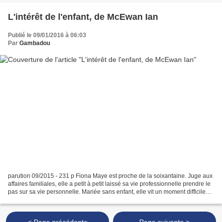
L'intérêt de l'enfant, de McEwan Ian
Publié le 09/01/2016 à 06:03
Par
Gambadou
parution 09/2015 - 231 p Fiona Maye est proche de la soixantaine. Juge aux
affaires familiales, elle a petit à petit laissé sa vie professionnelle prendre le
pas sur sa vie personnelle. Mariée sans enfant, elle vit un moment difficile
avec son mari et...
< Page précédente
Page suivante >