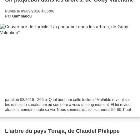
Publié le 09/09/2016 à 05:06
Par
Gambadou
parution 08/2016 - 266 p. Quel bonheur cette lecture ! Mathilde revient sur
les ruines du sanatorium où son père a vécu un long moment. Et lui revient
alors en mémoire toute sa vie. Nous sommes dans les années 50-60, Paulot
et Odile tiennent le café d'une...
L'arbre du pays Toraja, de Claudel Philippe