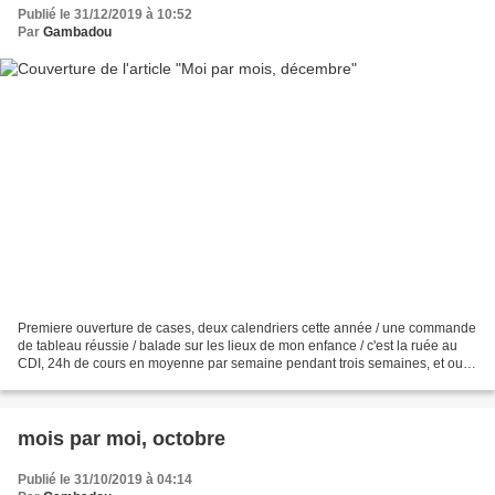
Publié le 31/12/2019 à 10:52
Par
Gambadou
Premiere ouverture de cases, deux calendriers cette année / une commande
de tableau réussie / balade sur les lieux de mon enfance / c'est la ruée au
CDI, 24h de cours en moyenne par semaine pendant trois semaines, et oui,
un prof documentaliste débordée,...
mois par moi, octobre
Publié le 31/10/2019 à 04:14