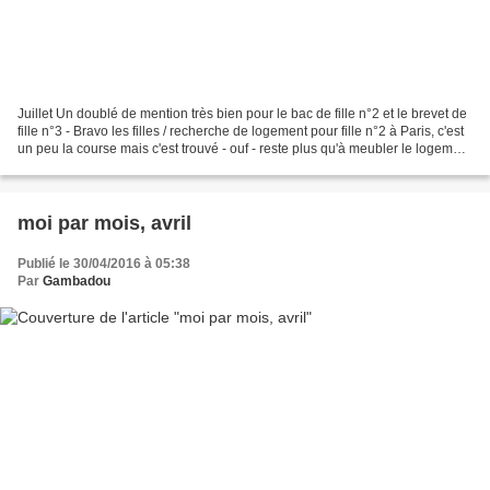
Juillet Un doublé de mention très bien pour le bac de fille n°2 et le brevet de
fille n°3 - Bravo les filles / recherche de logement pour fille n°2 à Paris, c'est
un peu la course mais c'est trouvé - ouf - reste plus qu'à meubler le logement
/ vacances...
moi par mois, avril
Publié le 30/04/2016 à 05:38
Par
Gambadou