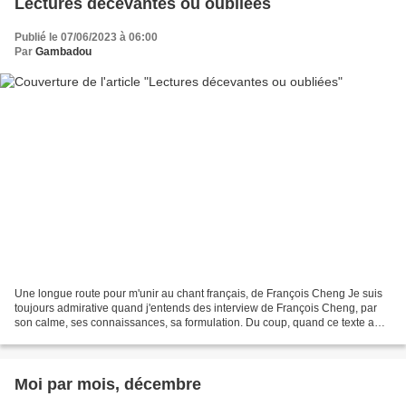
Lectures décevantes ou oubliées
Publié le 07/06/2023 à 06:00
Par
Gambadou
Une longue route pour m'unir au chant français, de François Cheng Je suis
toujours admirative quand j'entends des interview de François Cheng, par
son calme, ses connaissances, sa formulation. Du coup, quand ce texte a
tourné dans mon groupe de lecture,...
Moi par mois, décembre