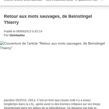
Prix Goncourt Lycéen - Pierre...
Retour aux mots sauvages, de Beinstingel
Thierry
Publié le 08/09/2013 à 03:14
Par
Gambadou
parution 05/2010, 294 p. C'est un livre que j'avais noté il y a assez
longtemps dans la LAL, après avoir lu des bonnes critiques sur vos blogs.
Déambulant dans les allées de la bibliothèque, j'ai dégaine ma liste et