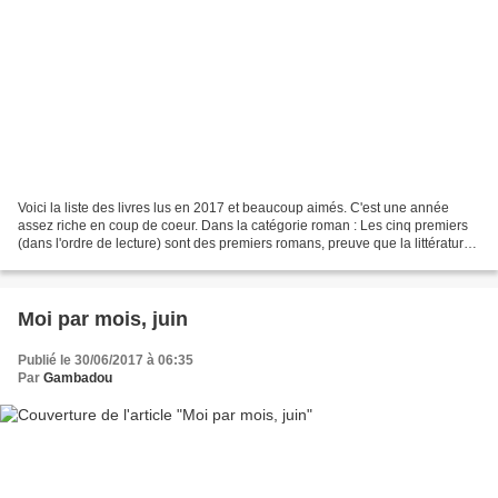
Voici la liste des livres lus en 2017 et beaucoup aimés. C'est une année
assez riche en coup de coeur. Dans la catégorie roman : Les cinq premiers
(dans l'ordre de lecture) sont des premiers romans, preuve que la littérature
a de beaux jours devant elle....
Moi par mois, juin
Publié le 30/06/2017 à 06:35
Par
Gambadou