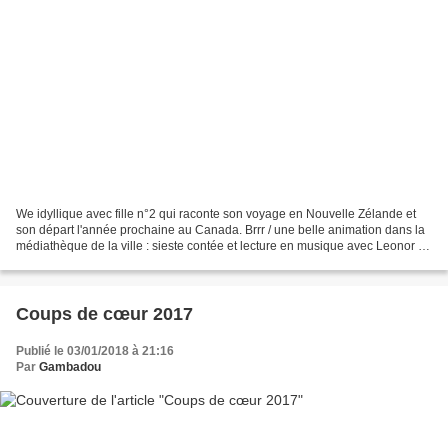
We idyllique avec fille n°2 qui raconte son voyage en Nouvelle Zélande et
son départ l'année prochaine au Canada. Brrr / une belle animation dans la
médiathèque de la ville : sieste contée et lecture en musique avec Leonor de
Recondo - deux très bons...
Coups de cœur 2017
Publié le 03/01/2018 à 21:16
Par
Gambadou