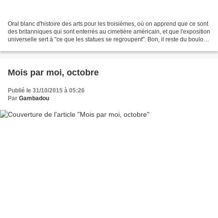
Oral blanc d'histoire des arts pour les troisièmes, où on apprend que ce sont
des britanniques qui sont enterrés au cimetière américain, et que l'exposition
universelle sert à "ce que les statues se regroupent". Bon, il reste du boulot !
/ une semaine...
Mois par moi, octobre
Publié le 31/10/2015 à 05:26
Par
Gambadou