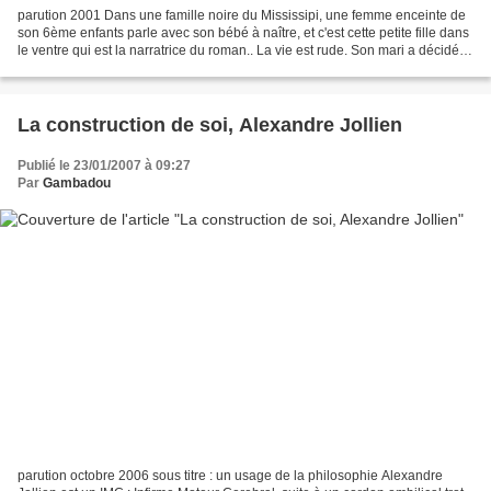
parution 2001 Dans une famille noire du Mississipi, une femme enceinte de
son 6ème enfants parle avec son bébé à naître, et c'est cette petite fille dans
le ventre qui est la narratrice du roman.. La vie est rude. Son mari a décidé
de donner le bébé à...
La construction de soi, Alexandre Jollien
Publié le 23/01/2007 à 09:27
Par
Gambadou
parution octobre 2006 sous titre : un usage de la philosophie Alexandre