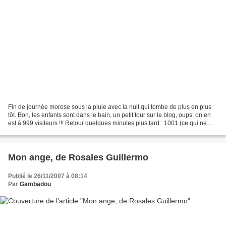
Fin de journée morose sous la pluie avec la nuit qui tombe de plus en plus
tôt. Bon, les enfants sont dans le bain, un petit tour sur le blog, oups, on en
est à 999 visiteurs !!! Retour quelques minutes plus tard : 1001 (ce qui ne
veut pas dire qu'il...
Mon ange, de Rosales Guillermo
Publié le 26/11/2007 à 08:14
Par
Gambadou