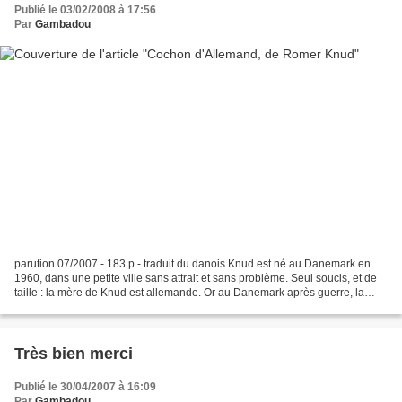
Publié le 03/02/2008 à 17:56
Par
Gambadou
parution 07/2007 - 183 p - traduit du danois Knud est né au Danemark en
1960, dans une petite ville sans attrait et sans problème. Seul soucis, et de
taille : la mère de Knud est allemande. Or au Danemark après guerre, la
rancoeur contre les allemands...
Très bien merci
Publié le 30/04/2007 à 16:09
Par
Gambadou