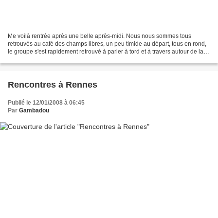
Me voilà rentrée après une belle après-midi. Nous nous sommes tous
retrouvés au café des champs libres, un peu timide au départ, tous en rond,
le groupe s'est rapidement retrouvé à parler à tord et à travers autour de la
table de repas. Il y avait donc...
Rencontres à Rennes
Publié le 12/01/2008 à 06:45
Par
Gambadou