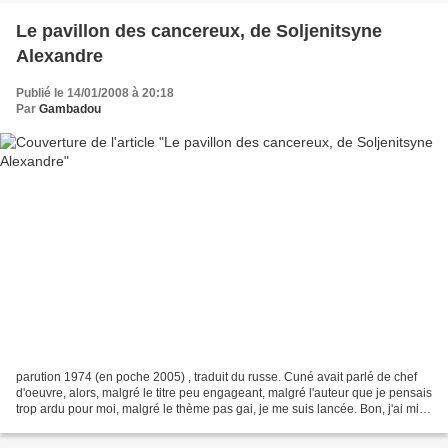
Le pavillon des cancereux, de Soljenitsyne
Alexandre
Publié le 14/01/2008 à 20:18
Par
Gambadou
parution 1974 (en poche 2005) , traduit du russe. Cuné avait parlé de chef
d'oeuvre, alors, malgré le titre peu engageant, malgré l'auteur que je pensais
trop ardu pour moi, malgré le thème pas gai, je me suis lancée. Bon, j'ai mis
du temps à le lire...