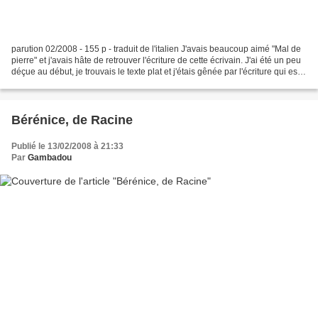
parution 02/2008 - 155 p - traduit de l'italien J'avais beaucoup aimé "Mal de
pierre" et j'avais hâte de retrouver l'écriture de cette écrivain. J'ai été un peu
déçue au début, je trouvais le texte plat et j'étais gênée par l'écriture qui est
celle d'une...
Bérénice, de Racine
Publié le 13/02/2008 à 21:33
Par
Gambadou