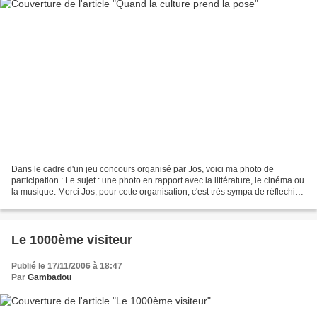
Dans le cadre d'un jeu concours organisé par Jos, voici ma photo de
participation : Le sujet : une photo en rapport avec la littérature, le cinéma ou
la musique. Merci Jos, pour cette organisation, c'est très sympa de réflechir à
une idée, de la réaliser......
Le 1000ème visiteur
Publié le 17/11/2006 à 18:47
Par
Gambadou