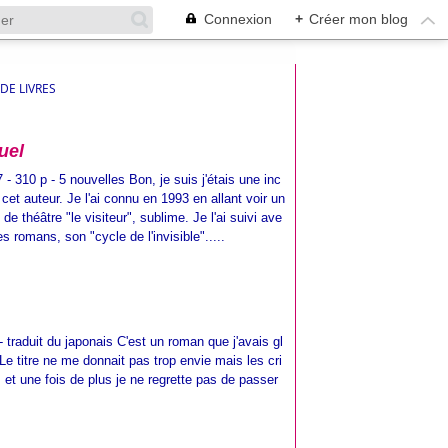
Connexion
+
Créer mon blog
DE LIVRES
uel
 - 310 p - 5 nouvelles Bon, je suis j'étais une inc
 cet auteur. Je l'ai connu en 1993 en allant voir un
de théâtre "le visiteur", sublime. Je l'ai suivi ave
es romans, son "cycle de l'invisible".....
- traduit du japonais C'est un roman que j'avais gl
 Le titre ne me donnait pas trop envie mais les cri
. et une fois de plus je ne regrette pas de passer