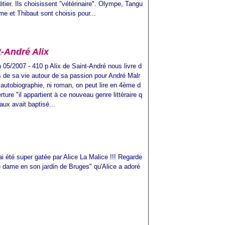
tier. Ils choisissent "vétérinaire". Olympe, Tangu
me et Thibaut sont choisis pour...
t-André Alix
n 05/2007 - 410 p Alix de Saint-André nous livre d
 de sa vie autour de sa passion pour André Malr
 autobiographie, ni roman, on peut lire en 4ème d
rture "il appartient à ce nouveau genre littéraire q
aux avait baptisé...
'ai été super gatée par Alice La Malice !!! Regarde
tite dame en son jardin de Bruges" qu'Alice a adoré