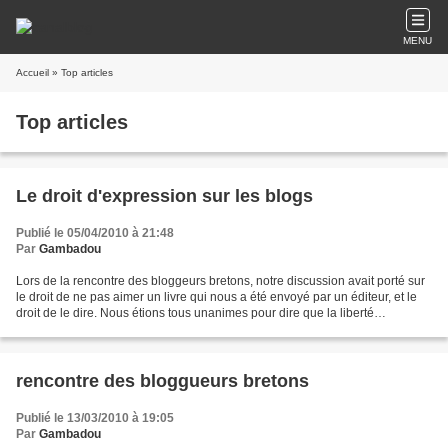
MENU
Accueil
» Top articles
Top articles
Le droit d'expression sur les blogs
Publié le 05/04/2010 à 21:48
Par
Gambadou
Lors de la rencontre des bloggeurs bretons, notre discussion avait porté sur
le droit de ne pas aimer un livre qui nous a été envoyé par un éditeur, et le
droit de le dire. Nous étions tous unanimes pour dire que la liberté
d'expression est la plus importante,...
rencontre des bloggueurs bretons
Publié le 13/03/2010 à 19:05
Par
Gambadou