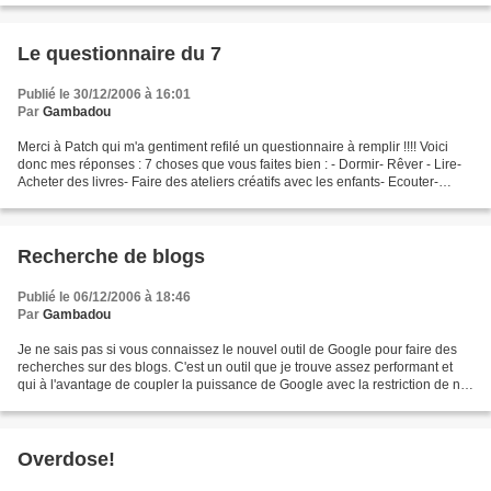
Le questionnaire du 7
Publié le 30/12/2006 à 16:01
Par
Gambadou
Merci à Patch qui m'a gentiment refilé un questionnaire à remplir !!!! Voici
donc mes réponses : 7 choses que vous faites bien : - Dormir- Rêver - Lire-
Acheter des livres- Faire des ateliers créatifs avec les enfants- Ecouter-
Persévérer 7 choses que...
Recherche de blogs
Publié le 06/12/2006 à 18:46
Par
Gambadou
Je ne sais pas si vous connaissez le nouvel outil de Google pour faire des
recherches sur des blogs. C'est un outil que je trouve assez performant et
qui à l'avantage de coupler la puissance de Google avec la restriction de ne
chercher que sur des blogs....
Overdose!