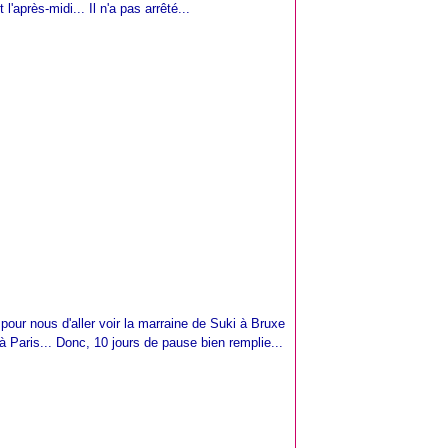
l'après-midi... Il n'a pas arrêté...
pour nous d'aller voir la marraine de Suki à Bruxe
à Paris... Donc, 10 jours de pause bien remplie...