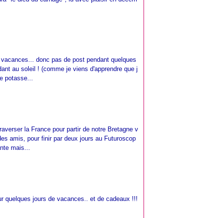
en vacances... donc pas de post pendant quelques
dant au soleil ! (comme je viens d'apprendre que j
je potasse...
averser la France pour partir de notre Bretagne v
 des amis, pour finir par deux jours au Futuroscop
nte mais...
pour quelques jours de vacances.. et de cadeaux !!!