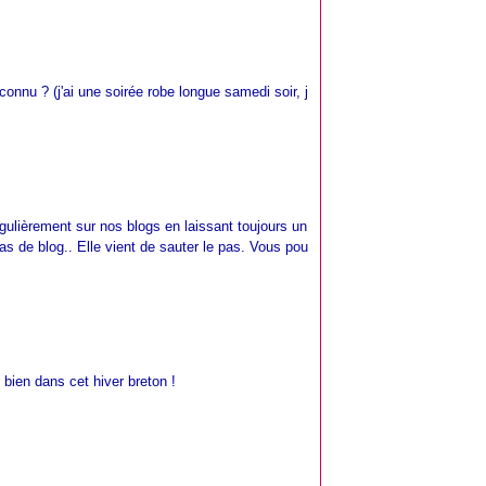
onnu ? (j'ai une soirée robe longue samedi soir, j
ulièrement sur nos blogs en laissant toujours un
as de blog.. Elle vient de sauter le pas. Vous pou
 bien dans cet hiver breton !