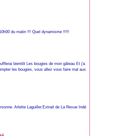
 10h00 du matin !!! Quel dynamisme !!!!!
oufflerai bientôt Les bougies de mon gâteau Et j'a
compter les bougies, vous allez vous faire mal aux
rsonne. Arlette Laguiller.Extrait de La Revue Indé