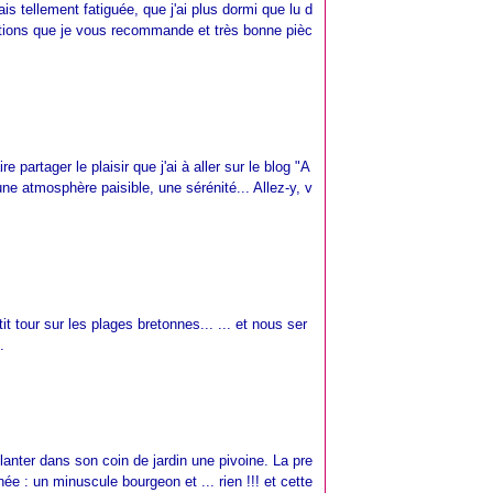
ais tellement fatiguée, que j'ai plus dormi que lu d
sitions que je vous recommande et très bonne pièc
 partager le plaisir que j'ai à aller sur le blog "A
ne atmosphère paisible, une sérénité... Allez-y, v
etit tour sur les plages bretonnes... ... et nous ser
.
planter dans son coin de jardin une pivoine. La pre
ée : un minuscule bourgeon et ... rien !!! et cette