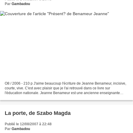
Par
Gambadou
O8 / 2006 - 210 p J'aime beaucoup l'écriture de Jeanne Benameur, incisive,
courte, vive. C'est avec plaisir que je l'ai retrouvé dans ce livre sur
l'éducation nationale. Jeanne Benameur est une ancienne enseignante
dans les établissements de banlieue....
La porte, de Szabo Magda
Publié le 12/08/2007 à 22:48
Par
Gambadou