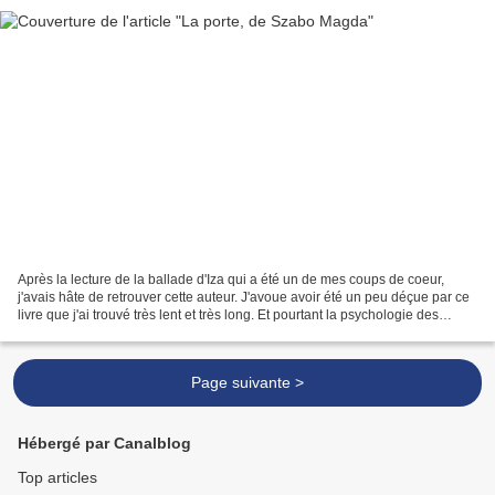
Après la lecture de la ballade d'Iza qui a été un de mes coups de coeur,
j'avais hâte de retrouver cette auteur. J'avoue avoir été un peu déçue par ce
livre que j'ai trouvé très lent et très long. Et pourtant la psychologie des
personnages est très bien...
Page suivante >
Hébergé par Canalblog
Top articles