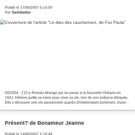
Publié le 17/08/2007 à 14:50
Par
Gambadou
09/2004 - 215 p Roman étrange qui se passe à la Nouvelle-Orléans en
1941. Hélène quitte sa mère pour vivre sa vie, loin de son enfance étriquée.
Elle y découvre une vie passionnée auprès d'intellectuels bohèmes, d'une
tante alcoolique... J'ai du mal à...
Présent? de Benameur Jeanne
Publié le 14/08/2007 à 10:48