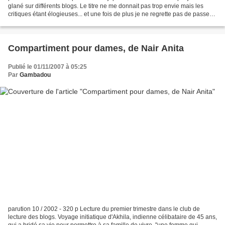
glané sur différents blogs. Le titre ne me donnait pas trop envie mais les
critiques étant élogieuses... et une fois de plus je ne regrette pas de passer
parfois un peu trop de...
Compartiment pour dames, de Nair Anita
Publié le 01/11/2007 à 05:25
Par
Gambadou
parution 10 / 2002 - 320 p Lecture du premier trimestre dans le club de
lecture des blogs. Voyage initiatique d'Akhila, indienne célibataire de 45 ans,