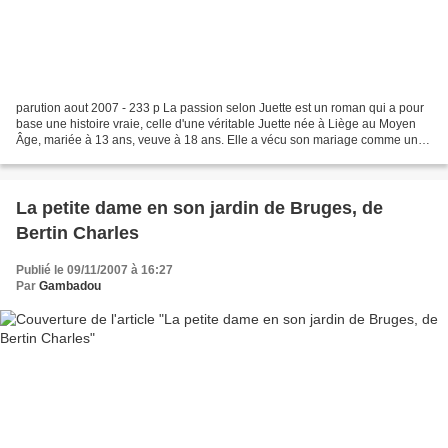
parution aout 2007 - 233 p La passion selon Juette est un roman qui a pour
base une histoire vraie, celle d'une véritable Juette née à Liège au Moyen
Âge, mariée à 13 ans, veuve à 18 ans. Elle a vécu son mariage comme un
viol de son corps et de son esprit,...
La petite dame en son jardin de Bruges, de
Bertin Charles
Publié le 09/11/2007 à 16:27
Par
Gambadou