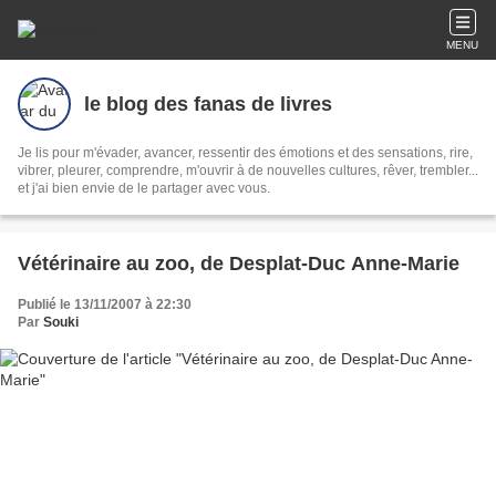
MENU
le blog des fanas de livres
Je lis pour m'évader, avancer, ressentir des émotions et des sensations, rire,
vibrer, pleurer, comprendre, m'ouvrir à de nouvelles cultures, rêver, trembler...
et j'ai bien envie de le partager avec vous.
Vétérinaire au zoo, de Desplat-Duc Anne-Marie
Publié le 13/11/2007 à 22:30
Par
Souki