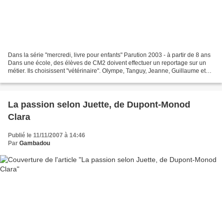
Dans la série "mercredi, livre pour enfants" Parution 2003 - à partir de 8 ans
Dans une école, des élèves de CM2 doivent effectuer un reportage sur un
métier. Ils choisissent "vétérinaire". Olympe, Tanguy, Jeanne, Guillaume et
Thibaut sont choisis pour...
La passion selon Juette, de Dupont-Monod
Clara
Publié le 11/11/2007 à 14:46
Par
Gambadou