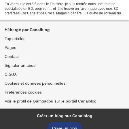
En vadrouille cet été dans le Finistère, je suis rentrée dans une librairie
spécialisée en BD, pour voir ... et là je trouve un rayonnage avec mes BD
préférées (De Cape et de Crocs, Magasin général, La quête de l'oiseau du
temps). Du coup je discute avec...
Hébergé par Canalblog
Top articles
Pages
Contact
Signaler un abus
C.G.U.
Cookies et données personnelles
Préférences cookies
Voir le profil de Gambadou sur le portail Canalblog
Créer un blog sur Canalblog
Créer un blog