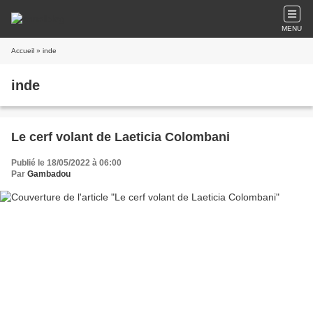
MENU
Accueil
» inde
inde
Le cerf volant de Laeticia Colombani
Publié le 18/05/2022 à 06:00
Par
Gambadou