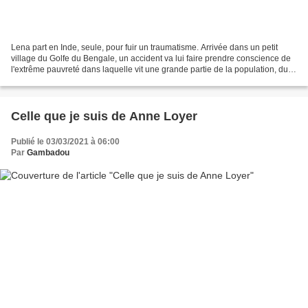
Lena part en Inde, seule, pour fuir un traumatisme. Arrivée dans un petit
village du Golfe du Bengale, un accident va lui faire prendre conscience de
l'extrême pauvreté dans laquelle vit une grande partie de la population, du
sort peu enviable des intouchables...
Celle que je suis de Anne Loyer
Publié le 03/03/2021 à 06:00
Par
Gambadou