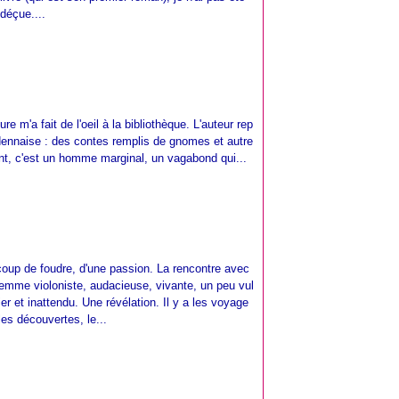
déçue....
 m'a fait de l'oeil à la bibliothèque. L'auteur rep
dennaise : des contes remplis de gnomes et autre
nt, c'est un homme marginal, un vagabond qui...
n coup de foudre, d'une passion. La rencontre avec
femme violoniste, audacieuse, vivante, un peu vul
er et inattendu. Une révélation. Il y a les voyage
 les découvertes, le...