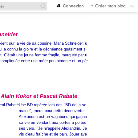
Connexion
+
Créer mon blog
hneider
vient sur la vie de sa cousine, Maria Schneider, u
ui a connu la gloire et la déchéance quasiment si
. C'était une jeune femme fragile, marquée par u
compliquée entre une mère peu aimante et un pèr
.
e Alain Kokor et Pascal Rabaté
Une BD repérée lors des "BD de la se
maine", merci pour cette découverte.
Alexandrin est un vagabond qui gagne
sa vie en vendant aux portes à portes
ses vers. "Je m'appelle Alexandrin. Je
vis d'eau fraîche et de pain. Jouer ave