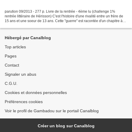
parution 09/2013 - 277 p. Livre de la rentrée - 4ème lu (challenge 1%
rentrée littéraire de Hérisson) C'est l'histoire d'une rivalité entre un frère de
15 ans et une soeur de 13 ans. Cette "guerre" est racontée d'un chapitre à
l'autre par les deux adolescents...
Hébergé par Canalblog
Top articles
Pages
Contact
Signaler un abus
C.G.U.
Cookies et données personnelles
Préférences cookies
Voir le profil de Gambadou sur le portail Canalblog
Créer un blog sur Canalblog