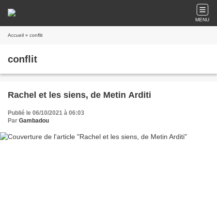
MENU
Accueil
» conflit
conflit
Rachel et les siens, de Metin Arditi
Publié le 06/10/2021 à 06:03
Par
Gambadou