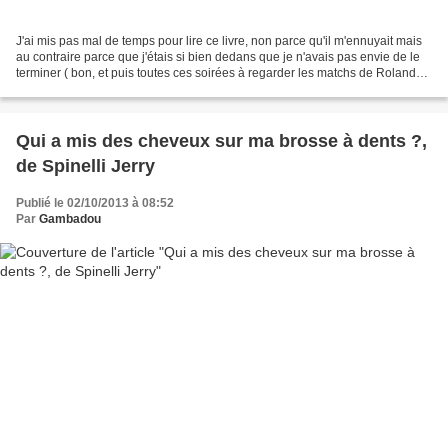
J'ai mis pas mal de temps pour lire ce livre, non parce qu'il m'ennuyait mais
au contraire parce que j'étais si bien dedans que je n'avais pas envie de le
terminer ( bon, et puis toutes ces soirées à regarder les matchs de Roland
Garros n'ont pas aidé...
Qui a mis des cheveux sur ma brosse à dents ?,
de Spinelli Jerry
Publié le 02/10/2013 à 08:52
Par
Gambadou