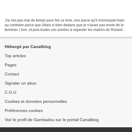
J'ai mis pas mal de temps pour lire ce livre, non parce qu'il m'ennuyait mais
au contraire parce que j'étais si bien dedans que je n'avais pas envie de le
terminer ( bon, et puis toutes ces soirées à regarder les matchs de Roland
Garros n'ont pas aidé...
Hébergé par Canalblog
Top articles
Pages
Contact
Signaler un abus
C.G.U.
Cookies et données personnelles
Préférences cookies
Voir le profil de Gambadou sur le portail Canalblog