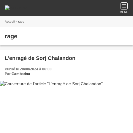
MENU
Accueil
» rage
rage
L’enragé de Sorj Chalandon
Publié le 28/08/2024 à 06:00
Par
Gambadou