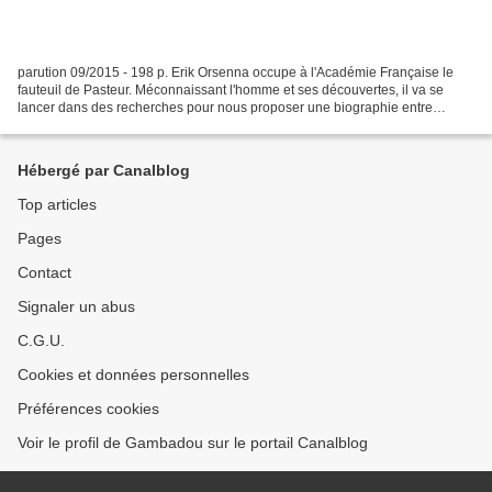
parution 09/2015 - 198 p. Erik Orsenna occupe à l'Académie Française le
fauteuil de Pasteur. Méconnaissant l'homme et ses découvertes, il va se
lancer dans des recherches pour nous proposer une biographie entre
documentaire et roman. On va suivre la vie...
Hébergé par Canalblog
Top articles
Pages
Contact
Signaler un abus
C.G.U.
Cookies et données personnelles
Préférences cookies
Voir le profil de Gambadou sur le portail Canalblog