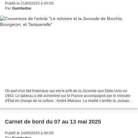
Publié le 21/05/2025 à 05:59
Par
Gambadou
On part d'un fait historique qui est le prêt de la Joconde aux Etats-Unis en
1963. Le tableau a été acheminé sur le France accompagné par le ministre
d'État en charge de la culture : André Malraux. La réalité s'arrête là, puisque
dans cette bande dessinée,...
Carnet de bord du 07 au 13 mai 2025
Publié le 14/05/2025 à 06:00
Par
Gambadou