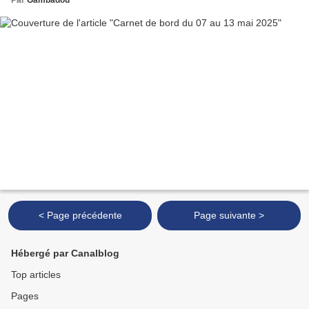
< Page précédente
Page suivante >
Hébergé par Canalblog
Top articles
Pages