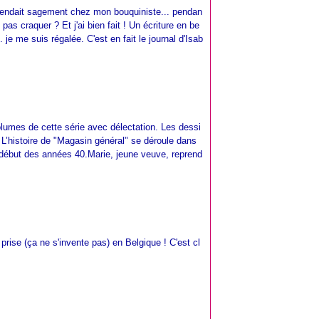
ttendait sagement chez mon bouquiniste... pendan
pas craquer ? Et j'ai bien fait ! Un écriture en be
 je me suis régalée. C'est en fait le journal d'Isab
volumes de cette série avec délectation. Les dessi
! L’histoire de "Magasin général" se déroule dans
 début des années 40.Marie, jeune veuve, reprend
prise (ça ne s'invente pas) en Belgique ! C'est cl