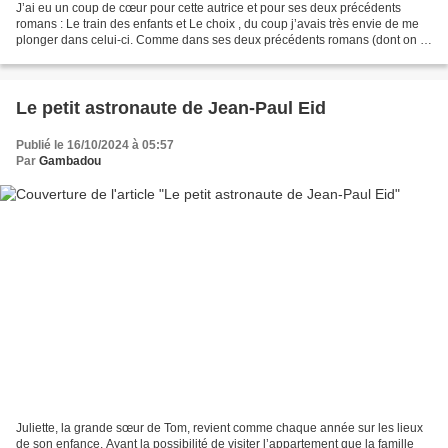
J’ai eu un coup de cœur pour cette autrice et pour ses deux précédents
romans : Le train des enfants et Le choix , du coup j’avais très envie de me
plonger dans celui-ci. Comme dans ses deux précédents romans (dont on a
des clins d’œil dans celui-ci),...
Le petit astronaute de Jean-Paul Eid
Publié le 16/10/2024 à 05:57
Par
Gambadou
Juliette, la grande sœur de Tom, revient comme chaque année sur les lieux
de son enfance. Ayant la possibilité de visiter l’appartement que la famille