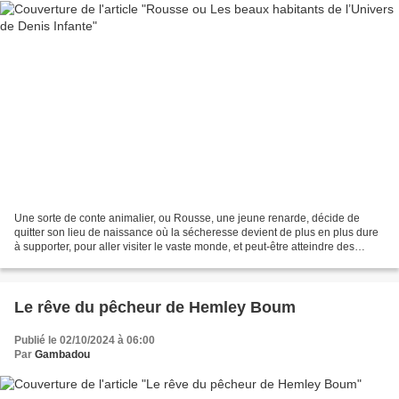
Une sorte de conte animalier, ou Rousse, une jeune renarde, décide de
quitter son lieu de naissance où la sécheresse devient de plus en plus dure
à supporter, pour aller visiter le vaste monde, et peut-être atteindre des
hautes montagnes mythiques. En...
Le rêve du pêcheur de Hemley Boum
Publié le 02/10/2024 à 06:00
Par
Gambadou