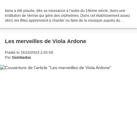
Ilaria a été placée, dès sa naissance à l'aube du 18ème siècle, dans une
institution de Venise qui gère des orphelines. Dans cet établissement assez
strict, les filles apprennent à chanter ou faire de la musique auprès du
maestro Antonio Vivaldi. On peut...
Les merveilles de Viola Ardone
Publié le 16/10/2024 à 05:58
Par
Gambadou