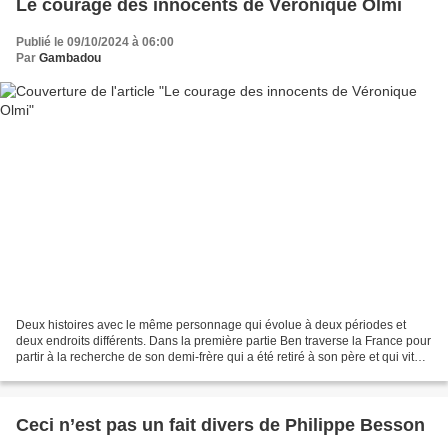
Le courage des innocents de Véronique Olmi
Publié le 09/10/2024 à 06:00
Par
Gambadou
Deux histoires avec le même personnage qui évolue à deux périodes et
deux endroits différents. Dans la première partie Ben traverse la France pour
partir à la recherche de son demi-frère qui a été retiré à son père et qui vit
maintenant en foyer. Il veut...
Ceci n’est pas un fait divers de Philippe Besson