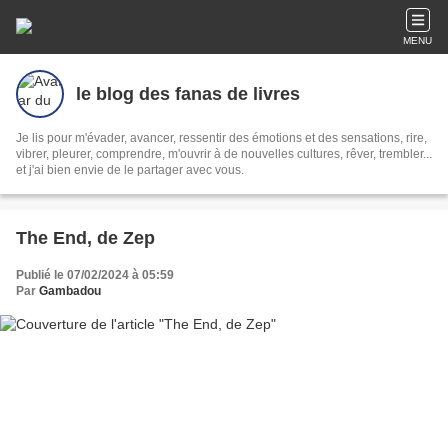
MENU
le blog des fanas de livres
Je lis pour m'évader, avancer, ressentir des émotions et des sensations, rire,
vibrer, pleurer, comprendre, m'ouvrir à de nouvelles cultures, rêver, trembler...
et j'ai bien envie de le partager avec vous.
The End, de Zep
Publié le 07/02/2024 à 05:59
Par
Gambadou