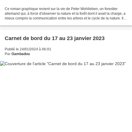
Ce roman graphique revient sur la vie de Peter Wohlleben, un forestier
allemand qui, à force d'observer la nature et la forêt dont il avait la charge, a
mieux compris la communication entre les arbres et le cycle de la nature. Il
est intéressant de suivre...
Carnet de bord du 17 au 23 janvier 2023
Publié le 24/01/2024 à 06:01
Par
Gambadou