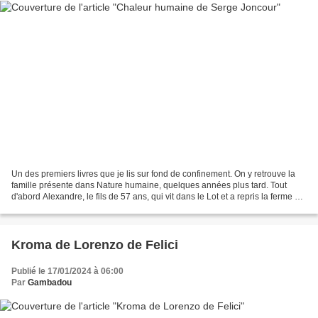
Un des premiers livres que je lis sur fond de confinement. On y retrouve la
famille présente dans Nature humaine, quelques années plus tard. Tout
d'abord Alexandre, le fils de 57 ans, qui vit dans le Lot et a repris la ferme et
l'élevage bovin. Il est...
Kroma de Lorenzo de Felici
Publié le 17/01/2024 à 06:00
Par
Gambadou