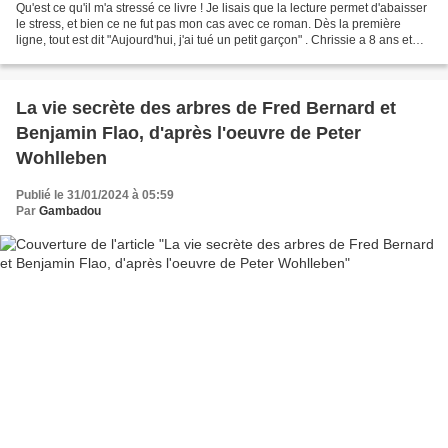
Qu'est ce qu'il m'a stressé ce livre ! Je lisais que la lecture permet d'abaisser
le stress, et bien ce ne fut pas mon cas avec ce roman. Dès la première
ligne, tout est dit "Aujourd'hui, j'ai tué un petit garçon" . Chrissie a 8 ans et
pousse dans une...
La vie secrète des arbres de Fred Bernard et
Benjamin Flao, d'après l'oeuvre de Peter
Wohlleben
Publié le 31/01/2024 à 05:59
Par
Gambadou