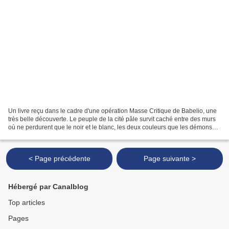
Un livre reçu dans le cadre d'une opération Masse Critique de Babelio, une
très belle découverte. Le peuple de la cité pâle survit caché entre des murs
où ne perdurent que le noir et le blanc, les deux couleurs que les démons
qui vivent par-delà les murs...
< Page précédente
Page suivante >
Hébergé par Canalblog
Top articles
Pages